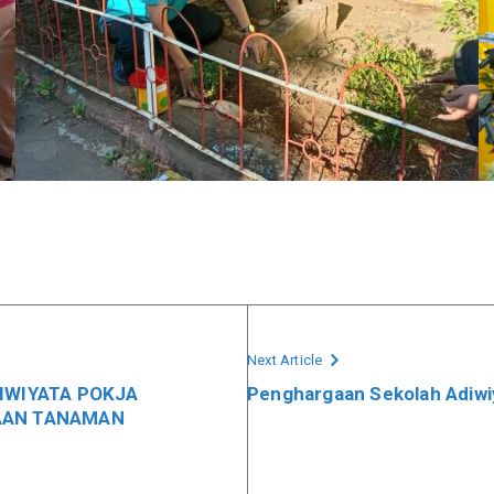
Next Article
IWIYATA POKJA
Penghargaan Sekolah Adiwi
AAN TANAMAN