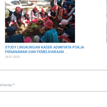
STUDY LINGKUNGAN KADER ADIWIYATA POKJA
PENANAMAN DAN PEMELIHARAAN ...
26-07-2023
 ditandai
*