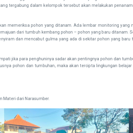
 yang tergabung dalam kelompok tersebut akan melakukan penanaman
emeriksa pohon yang ditanam. Ada lembar monitoring yang menc
a kemajuan dari tumbuh kembang pohon – pohon yang baru ditanam. 
menyiram dan mencabut gulma yang ada di sekitar pohon yang baru 
i jika para penghuninya sadar akan pentingnya pohon dan tumbuha
ususnya pohon dan tumbuhan, maka akan tercipta lingkungan belaja
n Materi dari Narasumber.