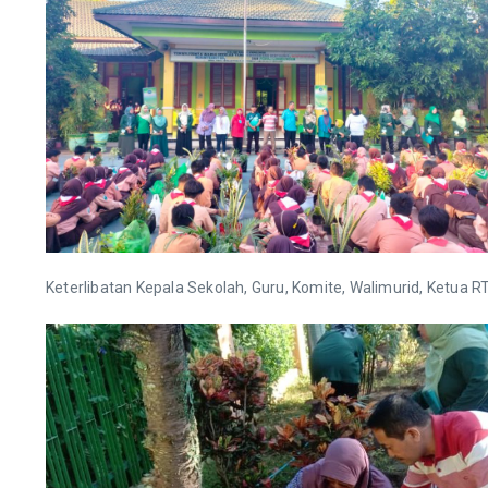
Keterlibatan Kepala Sekolah, Guru, Komite, Walimurid, Ketu