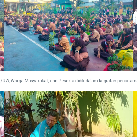
a RT/RW, Warga Masyarakat, dan Peserta didik dalam kegiatan penan