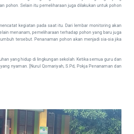
 pohon. Selain itu pemeliharaan juga dilakukan untuk pohon
atat kegiatan pada saat itu. Dari lembar monitoring akan
Selain menanam, pemeliharaan terhadap pohon yang baru juga
tumbuh tersebut. Penanaman pohon akan menjadi sia-sia jika
n yang hidup di lingkungan sekolah. Ketika semua guru dan
r yang nyaman. [Nurul Qomariyah, S.Pd, Pokja Penanaman dan