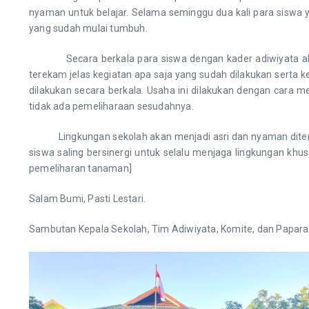
nyaman untuk belajar. Selama seminggu dua kali para siswa
yang sudah mulai tumbuh.
Secara berkala para siswa dengan kader adiwiyata akan m
terekam jelas kegiatan apa saja yang sudah dilakukan sert
dilakukan secara berkala. Usaha ini dilakukan dengan cara 
tidak ada pemeliharaan sesudahnya.
Lingkungan sekolah akan menjadi asri dan nyaman ditempat
siswa saling bersinergi untuk selalu menjaga lingkungan kh
pemeliharan tanaman]
Salam Bumi, Pasti Lestari.
Sambutan Kepala Sekolah, Tim Adiwiyata, Komite, dan Papara