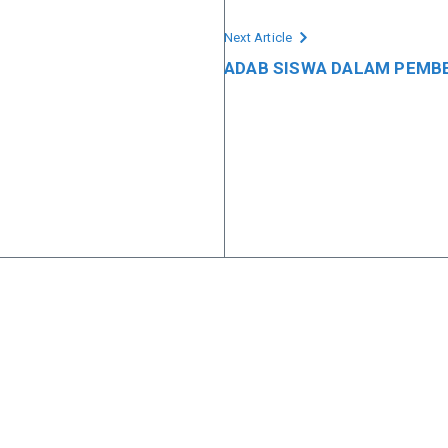
Next Article
ADAB SISWA DALAM PEMB