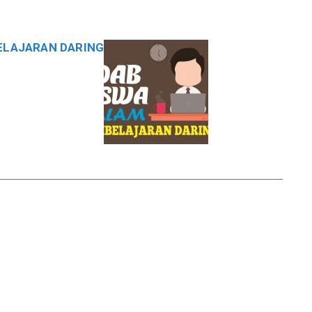
ELAJARAN DARING