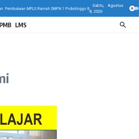
Sabtu, Agustus
bukaan MPLS Ramah SMPN 1 Probolinggo Berlangsung Semarak dan Edukatif
8, 2026
PMB
LMS
mi