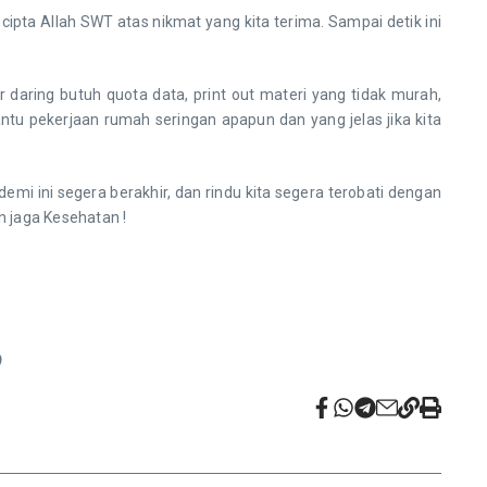
ta Allah SWT atas nikmat yang kita terima. Sampai detik ini
daring butuh quota data, print out materi yang tidak murah,
u pekerjaan rumah seringan apapun dan yang jelas jika kita
mi ini segera berakhir, dan rindu kita segera terobati dengan
 jaga Kesehatan !
)