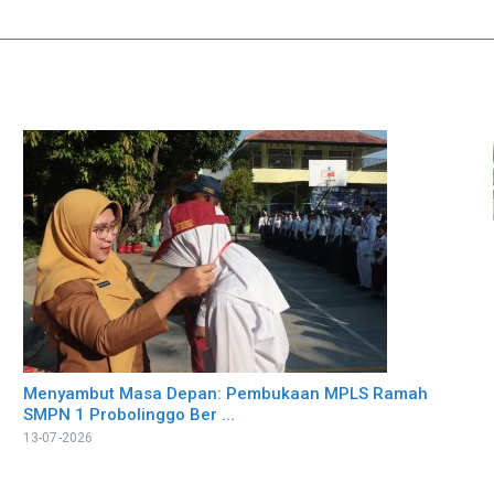
Menyambut Masa Depan: Pembukaan MPLS Ramah
SMPN 1 Probolinggo Ber ...
13-07-2026