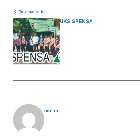
Previous Article
UKS SPENSA
admin