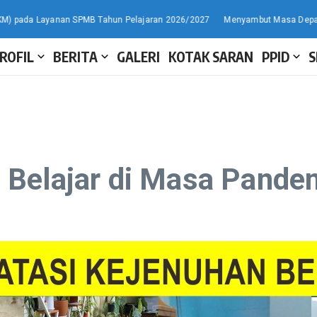
ada Layanan SPMB Tahun Pelajaran 2026/2027
Menyambut Masa Depan: Pem
ROFIL
BERITA
GALERI
KOTAK SARAN
PPID
S
 Belajar di Masa Pande