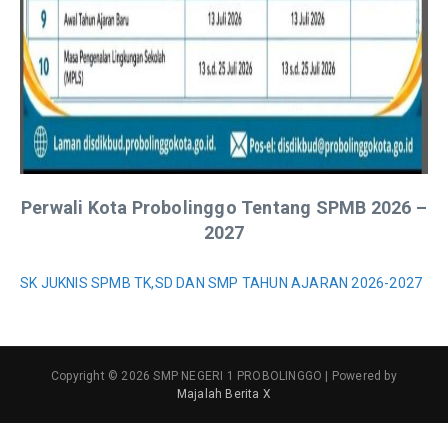
Perwali Kota Probolinggo Tentang SPMB 2026 –
2027
SK JUKNIS SPMB TK,SD DAN SMP TAHUN AJARAN 2026-2027
Copyright © 2026 SMP NEGERI 1 PROBOLINGGO | Powered by
Majalah Berita X