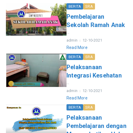
BERITA
SRA
Pembelajaran
Sekolah Ramah Anak
...
admin
12-10-2021
Read More
BERITA
SRA
Pelaksanaan
Integrasi Kesehatan
...
admin
12-10-2021
Read More
BERITA
SRA
Pelaksanaan
Pembelajaran dengan