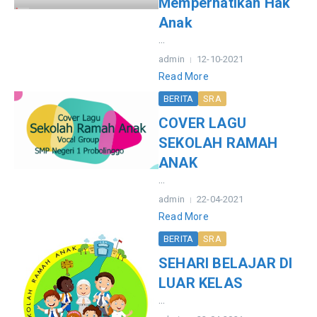
Memperhatikan Hak
Anak
...
admin
12-10-2021
Read More
BERITA
SRA
COVER LAGU
SEKOLAH RAMAH
ANAK
...
admin
22-04-2021
Read More
BERITA
SRA
SEHARI BELAJAR DI
LUAR KELAS
...