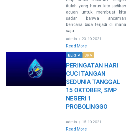
itulah yang harus kita jadikan
acuan untuk membuat kita
sadar bahwa ancaman
bencana bisa terjadi di mana
saja...
admin
23-10-2021
Read More
BERITA
SRA
PERINGATAN HARI
CUCI TANGAN
SEDUNIA TANGGAL
15 OKTOBER, SMP
NEGERI 1
PROBOLINGGO
...
admin
15-10-2021
Read More