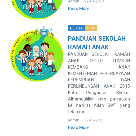
admin
22-04-2021
Read More
BERITA
SRA
PANDUAN SEKOLAH
RAMAH ANAK
PANDUAN SEKOLAH RAMAH
ANAK DEPUTI TUMBUH
KEMBANG ANAK
KEMENTERIAN PEBERDAYAAN
PEREMPUAN DAN
PERLINDUNGAN ANAK 2015
Kata Pengantar Syukur
Alhamdulillah kami panjatkan
ke hadirat Allah SWT yang
telah me...
admin
17-09-2020
Read More