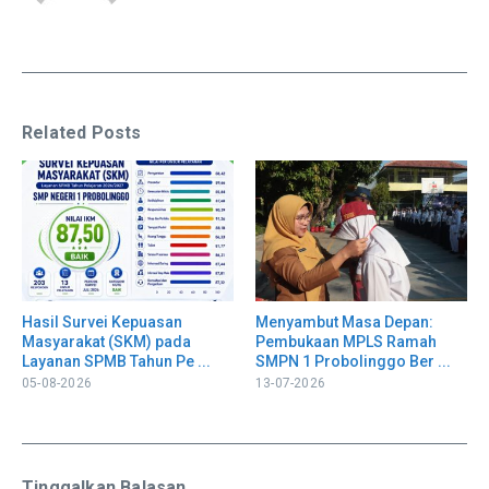
Related Posts
Hasil Survei Kepuasan
Menyambut Masa Depan:
Masyarakat (SKM) pada
Pembukaan MPLS Ramah
Layanan SPMB Tahun Pe ...
SMPN 1 Probolinggo Ber ...
05-08-2026
13-07-2026
Tinggalkan Balasan