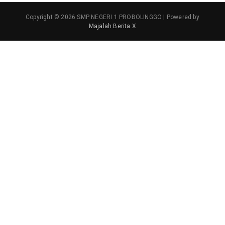
Copyright © 2026 SMP NEGERI 1 PROBOLINGGO | Powered by
Majalah Berita X