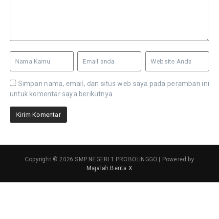
Simpan nama, email, dan situs web saya pada peramban ini
untuk komentar saya berikutnya.
Copyright © 2026 SMP NEGERI 1 PROBOLINGGO | Powered by
Majalah Berita X