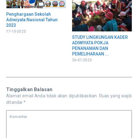
Penghargaan Sekolah
Adiwiyata Nasional Tahun
2023
17-10-2023
STUDY LINGKUNGAN KADER
ADIWIYATA POKJA
PENANAMAN DAN
PEMELIHARAAN ...
26-07-2023
Tinggalkan Balasan
Alamat email Anda tidak akan dipublikasikan.
Ruas yang wajib
ditandai
*