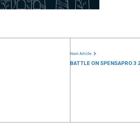
Next Article
BATTLE ON SPENSAPRO 3 