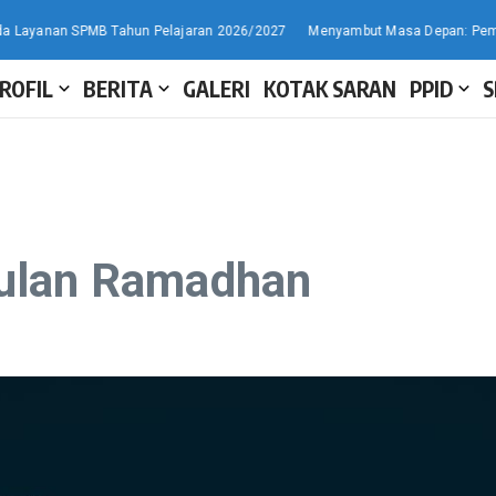
SPMB Tahun Pelajaran 2026/2027
Menyambut Masa Depan: Pembukaan MPLS
ROFIL
BERITA
GALERI
KOTAK SARAN
PPID
S
Bulan Ramadhan